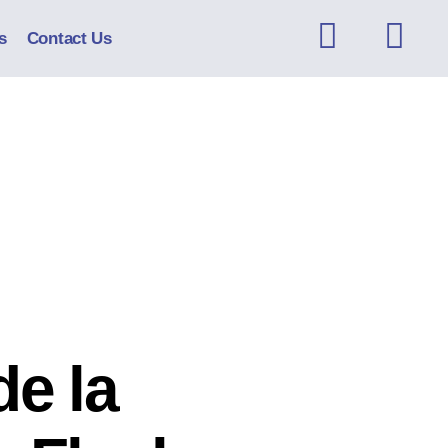
s
Contact Us
e la