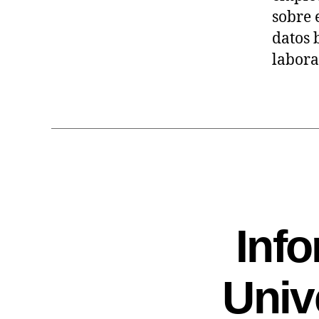
sobre 
datos 
labora
Inf
Univ