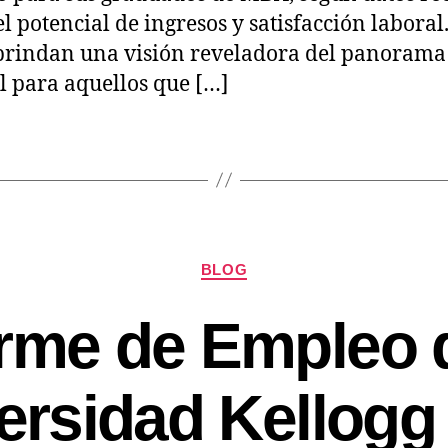
el potencial de ingresos y satisfacción laboral.
brindan una visión reveladora del panorama
l para aquellos que […]
BLOG
orme de Empleo d
ersidad Kellogg