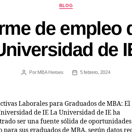
BLOG
orme de empleo d
Universidad de I
Por
MBA Heroes
5 febrero, 2024
ctivas Laborales para Graduados de MBA: El
Universidad de IE La Universidad de IE ha
rado ser una fuente sólida de oportunidades
 para sus graduados de MBA, según datos rec