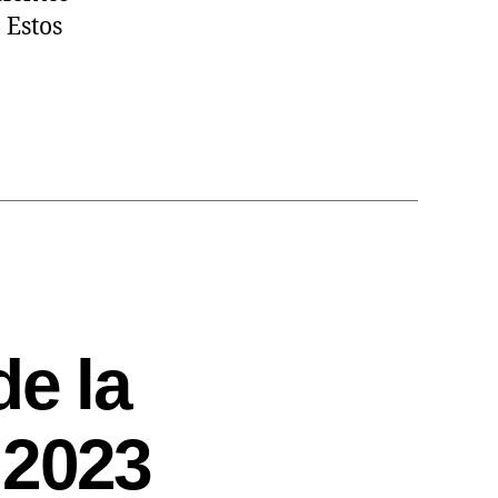
 Estos
e la
 2023