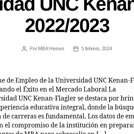
idad UNC Kenan
2022/2023
Por
MBA Heroes
5 febrero, 2024
e de Empleo de la Universidad UNC Kenan-Fl
ando el Éxito en el Mercado Laboral La
sidad UNC Kenan-Flagler se destaca por bri
periencia educativa integral, donde la búsq
a de carreras es fundamental. Los datos de e
n el compromiso de la institución en preparar