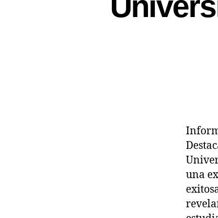
Univers
Inform
Destac
Univer
una ex
exitos
revela