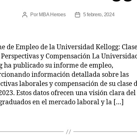
Por
MBA Heroes
5 febrero, 2024
e de Empleo de la Universidad Kellogg: Cla
 Perspectivas y Compensación La Universida
g ha publicado su informe de empleo,
cionando información detallada sobre las
ctivas laborales y compensación de su clase 
023. Estos datos ofrecen una visión clara del
 graduados en el mercado laboral y la […]