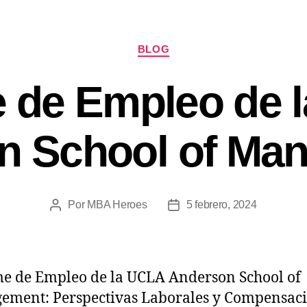
BLOG
e de Empleo de 
n School of Ma
Por
MBA Heroes
5 febrero, 2024
e de Empleo de la UCLA Anderson School of
ement: Perspectivas Laborales y Compensac