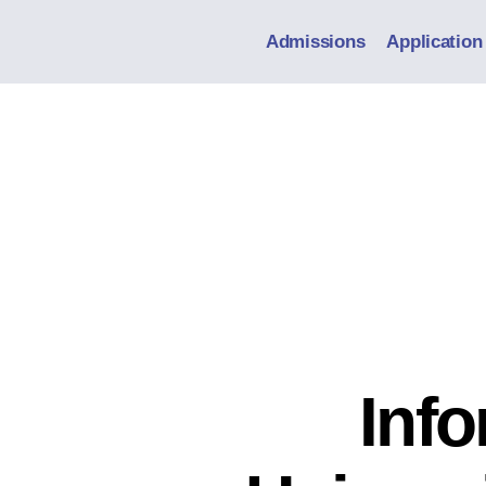
Admissions
Application
Inf