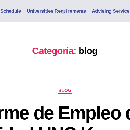
 Schedule
Universities Requirements
Advising Service
Categoría:
blog
BLOG
orme de Empleo d