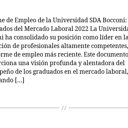
e de Empleo de la Universidad SDA Bocconi:
ados del Mercado Laboral 2022 La Universi
i ha consolidado su posición como líder en l
ión de profesionales altamente competentes
orme de empleo más reciente. Este document
ciona una visión profunda y alentadora del
eño de los graduados en el mercado laboral
ando […]