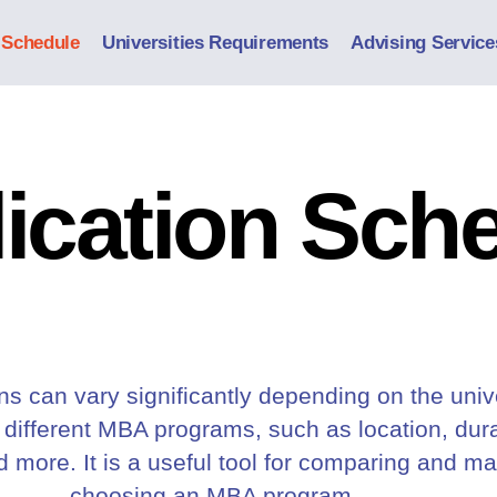
 Schedule
Universities Requirements
Advising Service
ication Sch
s can vary significantly depending on the univ
 different MBA programs, such as location, dur
nd more. It is a useful tool for comparing and 
choosing an MBA program.