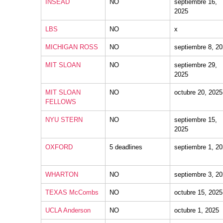
INSEAD
NO
septiembre 16,
2025
LBS
NO
x
MICHIGAN ROSS
NO
septiembre 8, 2
MIT SLOAN
NO
septiembre 29,
2025
MIT SLOAN
NO
octubre 20, 2025
FELLOWS
NYU STERN
NO
septiembre 15,
2025
OXFORD
5 deadlines
septiembre 1, 2
WHARTON
NO
septiembre 3, 2
TEXAS McCombs
NO
octubre 15, 2025
UCLA Anderson
NO
octubre 1, 2025