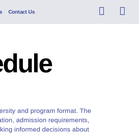
s
Contact Us
edule
ersity and program format. The
ation, admission requirements,
making informed decisions about