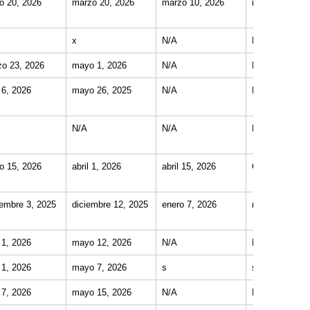
o 20, 2026
marzo 20, 2026
marzo 10, 2026
mayo 8, 2026
x
N/A
N/A
o 23, 2026
mayo 1, 2026
N/A
N/A
l 6, 2026
mayo 26, 2025
N/A
N/A
N/A
N/A
N/A
o 15, 2026
abril 1, 2026
abril 15, 2026
Ongoing
embre 3, 2025
diciembre 12, 2025
enero 7, 2026
marzo 6, 2026
l 1, 2026
mayo 12, 2026
N/A
N/A
l 1, 2026
mayo 7, 2026
s
s
l 7, 2026
mayo 15, 2026
N/A
N/A