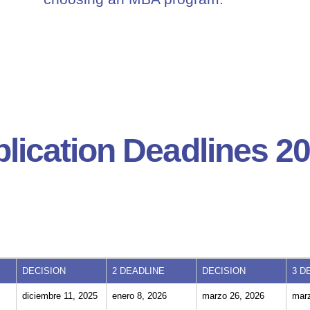
ication Deadlines 20
DECISION
2 DEADLINE
DECISION
3 D
diciembre 11, 2025
enero 8, 2026
marzo 26, 2026
marz