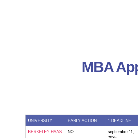
MBA Appl
UNIVERSITY
EARLY ACTION
1 DEADLINE
BERKELEY HAAS
NO
septiembre 11,
2025