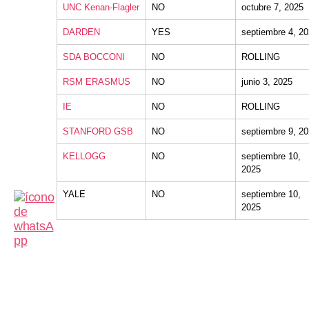
UNC Kenan-Flagler
NO
octubre 7, 2025
DARDEN
YES
septiembre 4, 2
SDA BOCCONI
NO
ROLLING
RSM ERASMUS
NO
junio 3, 2025
IE
NO
ROLLING
STANFORD GSB
NO
septiembre 9, 2
KELLOGG
NO
septiembre 10,
2025
YALE
NO
septiembre 10,
2025