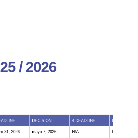
25 / 2026
EADLINE
DECISION
4 DEADLINE
DECISION
o 31, 2026
mayo 7, 2026
N/A
N/A