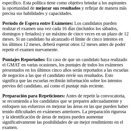
específico. Esta política tiene como objetivo brindar a los aspirantes
la oportunidad de
mejorar sus resultados
y reflejar de manera más
precisa sus habilidades y capacidades.
Período de Espera entre Exámenes:
Los candidatos pueden
realizar el examen una vez cada 16 días (incluidos los sábados,
domingos y feriados) y un máximo de cinco veces en un plazo de 12
meses. Si un candidato ha alcanzado el límite de cinco intentos en
los últimos 12 meses, deberá esperar otros 12 meses antes de poder
repetir el examen nuevamente.
Puntajes Reportados:
En caso de que un candidato haya realizado
el GMAT en varias ocasiones, los puntajes de todos los exámenes
presentados en los últimos cinco años serán reportados a las escuelas
de negocios a las que el candidato envíe sus resultados. Esto
significa que las escuelas recibirán información sobre los intentos
previos del candidato, así como el puntaje más reciente.
Preparación para Repeticiones:
Antes de repetir la convocatoria,
se recomienda a los candidatos que se preparen adecuadamente y
enfoquen sus esfuerzos en mejorar las áreas en las que pueden haber
tenido dificultades en exámenes anteriores. La preparación rigurosa
y la identificación de áreas de mejora pueden aumentar
significativamente las posibilidades de un mejor rendimiento en el
examen.